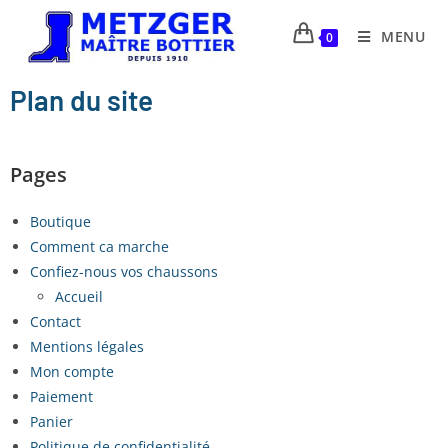
MENU
0
Plan du site
Pages
Boutique
Comment ca marche
Confiez-nous vos chaussons
Accueil
Contact
Mentions légales
Mon compte
Paiement
Panier
Politique de confidentialité